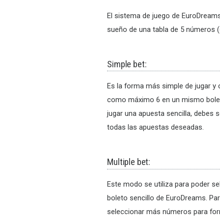
El sistema de juego de EuroDreams 
sueño de una tabla de 5 números (d
Simple bet:
Es la forma más simple de jugar y 
como máximo 6 en un mismo boleto.
jugar una apuesta sencilla, debes
todas las apuestas deseadas.
Multiple bet:
Este modo se utiliza para poder s
boleto sencillo de EuroDreams. Para
seleccionar más números para form