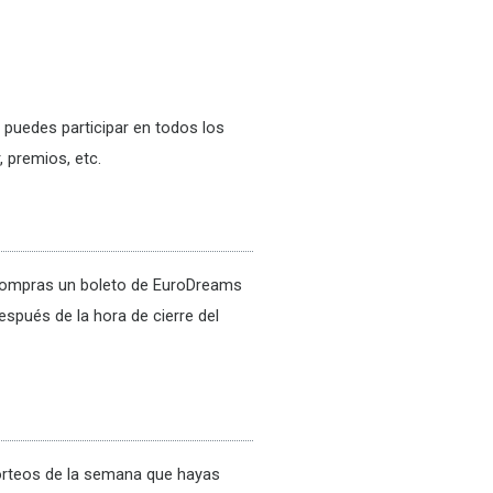
 puedes participar en todos los
 premios, etc.
i compras un boleto de EuroDreams
espués de la hora de cierre del
sorteos de la semana que hayas