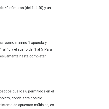
de 40 números (del 1 al 40) y un
jugar como mínimo 1 apuesta y
l 40 y el sueño del 1 al 5. Para
ucesivamente hasta completar
sticos que los 6 permitidos en el
 boleto, donde será posible
sistema de apuestas múltiples, es