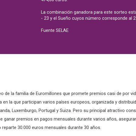
La combinación ganadora para este sorteo está
- 23 y el Sueño cuyos número corresponde al 2
Fuente SELAE
o de la familia de Euromillones que promete premios casi de por vi
ía en la que participan varios países europeos, organizada y distribu
Irlanda, Luxemburgo, Portugal y Suiza. Pero su principal atractivo co
 de ganar premios en pagos mensuales durante varios años, asegura
io reparte 30.000 euros mensuales durante 30 años.