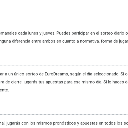
anales cada lunes y jueves. Puedes participar en el sorteo diario o
nguna diferencia entre ambos en cuanto a normativa, forma de jugar,
ugar a un único sorteo de EuroDreams, según el día seleccionado. S
ra de cierre, jugarás tus apuestas para ese mismo día. Si lo haces d
ente.
anal, jugarás con los mismos pronósticos y apuestas en todos los 