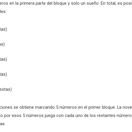
eros en la primera parte del bloque y solo un sueño. En total, es posi
les:
tas)
as)
tas)
tas)
estas)
ciones se obtiene marcando 5 números en el primer bloque. La nove
ado por esos 5 números juega con cada uno de los restantes número
as.