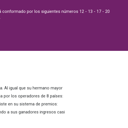
 conformado por los siguientes números 12 - 13 - 17 - 20
.
da. Al igual que su hermano mayor
ida por los operadores de 8 países:
nsiste en su sistema de premios:
ndo a sus ganadores ingresos casi