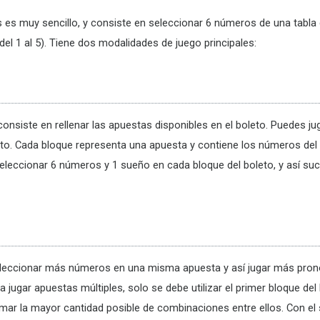
es muy sencillo, y consiste en seleccionar 6 números de una tabla 
el 1 al 5). Tiene dos modalidades de juego principales:
consiste en rellenar las apuestas disponibles en el boleto. Puedes 
 Cada bloque representa una apuesta y contiene los números del 1 a
 seleccionar 6 números y 1 sueño en cada bloque del boleto, y así s
eleccionar más números en una misma apuesta y así jugar más pronó
 jugar apuestas múltiples, solo se debe utilizar el primer bloque del
ar la mayor cantidad posible de combinaciones entre ellos. Con el 