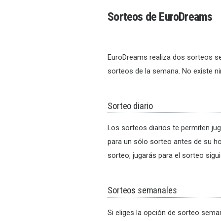
Sorteos de EuroDreams
EuroDreams realiza dos sorteos sem
sorteos de la semana. No existe ni
Sorteo diario
Los sorteos diarios te permiten j
para un sólo sorteo antes de su ho
sorteo, jugarás para el sorteo sigui
Sorteos semanales
Si eliges la opción de sorteo sem