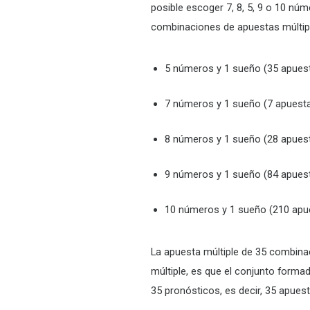
posible escoger 7, 8, 5, 9 o 10 núm
combinaciones de apuestas múltip
5 números y 1 sueño (35 apues
7 números y 1 sueño (7 apuest
8 números y 1 sueño (28 apues
9 números y 1 sueño (84 apues
10 números y 1 sueño (210 apu
La apuesta múltiple de 35 combina
múltiple, es que el conjunto form
35 pronósticos, es decir, 35 apuest