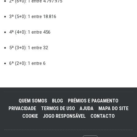
2ª (6+0): 1 entre 4.797.975
3ª (5+0): 1 entre 18.816
4ª (4+0): 1 entre 456
5ª (3+0): 1 entre 32
6ª (2+0): 1 entre 6
QUEM SOMOS
BLOG
PRÉMIOS E PAGAMENTO
PRIVACIDADE
TERMOS DE USO
AJUDA
MAPA DO SITE
COOKIE
JOGO RESPONSÁVEL
CONTACTO