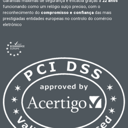
Garantias máximas de segurança e eficácia graças a
22 anos
funcionando como um relógio suíço preciso, com o
reconhecimento do
compromisso e confiança
das mais
prestigiadas entidades europeias no controlo do comércio
eletrónico