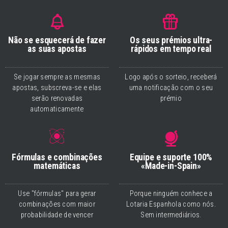
Não se esquecerá de fazer
Os seus prémios ultra-
as suas apostas
rápidos em tempo real
Se jogar sempre as mesmas
Logo após o sorteio, receberá
apostas, subscreva-se e elas
uma notificação com o seu
serão renovadas
prémio
automaticamente
Fórmulas e combinações
Equipe e suporte 100%
matemáticas
«Made-in-Spain»
Use "fórmulas" para gerar
Porque ninguém conhece a
combinações com maior
Lotaria Espanhola como nós.
probabilidade de vencer
Sem intermediários.