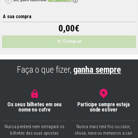
Sim, quero subscrever
(RECOMENDADO!)
A sua compra
0,00
€
Comprar
Faça o que fizer,
ganha sempre
Os seus bilhetes em seu
Participe sempre esteja
nome no cofre
onde estiver
Nunca perderá nem estragará os
Nunca mais terá frio ou calor,
bilhetes das suas apostas
chuva, neve ou meteoros a cair