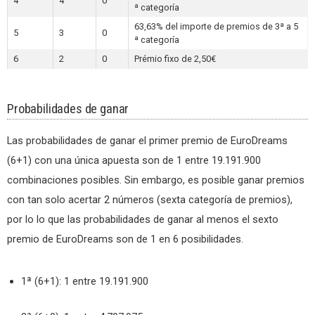
4
4
0
ª categoría
63,63% del importe de premios de 3ª a 5
5
3
0
ª categoría
6
2
0
Prémio fixo de 2,50€
Probabilidades de ganar
Las probabilidades de ganar el primer premio de EuroDreams
(6+1) con una única apuesta son de 1 entre 19.191.900
combinaciones posibles. Sin embargo, es posible ganar premios
con tan solo acertar 2 números (sexta categoría de premios),
por lo lo que las probabilidades de ganar al menos el sexto
premio de EuroDreams son de 1 en 6 posibilidades.
1ª (6+1): 1 entre 19.191.900