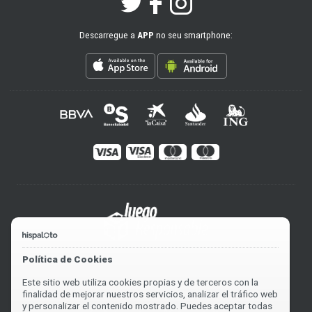
Descarregue a
APP
no seu smartphone:
Política de Cookies
Este sitio web utiliza cookies propias y de terceros con la
finalidad de mejorar nuestros servicios, analizar el tráfico web
y personalizar el contenido mostrado. Puedes aceptar todas