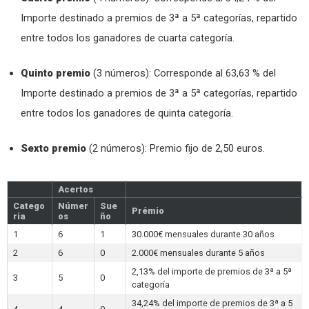
Importe destinado a premios de 3ª a 5ª categorías, repartido
entre todos los ganadores de cuarta categoría.
Quinto premio
(3 números): Corresponde al 63,63 % del
Importe destinado a premios de 3ª a 5ª categorías, repartido
entre todos los ganadores de quinta categoría.
Sexto premio
(2 números): Premio fijo de 2,50 euros.
Acertos
Catego
Númer
Sue
Prémio
ria
os
ño
1
6
1
30.000€ mensuales durante 30 años
2
6
0
2.000€ mensuales durante 5 años
2,13% del importe de premios de 3ª a 5ª
3
5
0
categoría
34,24% del importe de premios de 3ª a 5