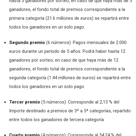
hasta 3 ganadores por sorteo; en caso de que haya más de 3
ganadores, el fondo total de premios correspondiente a la
primera categoría (21.6 millones de euros) se repartirá entre
todos los ganadores en un solo pago.
Segundo premio
(6 números): Pagos mensuales de 2.000
euros durante un período de 5 años. Podrá haber hasta 12
ganadores por sorteo; en caso de que haya más de 12
ganadores, el fondo total de premios correspondiente a la
segunda categoría (1.44 millones de euros) se repartirá entre
todos los ganadores en un solo pago.
Tercer premio
(5 números): Corresponde al 2,13 % del
Importe destinado a premios de 3ª a 5ª categorías, repartido
entre todos los ganadores de tercera categoría.
Cuarto premio
(4 números): Corresponde al 34,24 % del