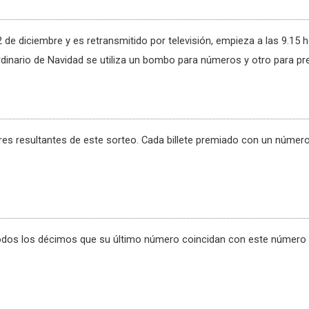
 de diciembre y es retransmitido por televisión, empieza a las 9.15 h
rdinario de Navidad se utiliza un bombo para números y otro para pr
s resultantes de este sorteo. Cada billete premiado con un número 
todos los décimos que su último número coincidan con este número 