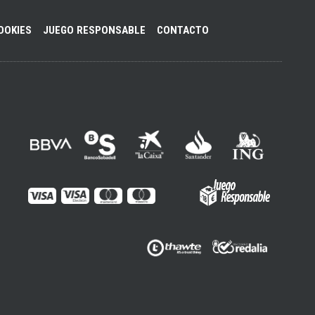
OOKIES
JUEGO RESPONSABLE
CONTACTO