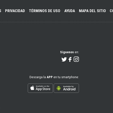
S
PRIVACIDAD
TÉRMINOS DE USO
AYUDA
MAPA DEL SITIO
C
Síguenos
en:
Descarga la
APP
en tu smartphone: