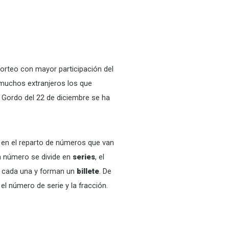
sorteo con mayor participación del
 muchos extranjeros los que
do Gordo del 22 de diciembre se ha
 en el reparto de números que van
da número se divide en
series
, el
s cada una y forman un
billete
. De
el número de serie y la fracción.