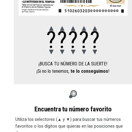
?
?
?
?
?
¡BUSCA TU NÚMERO DE LA SUERTE!
¡Si no lo tenemos,
te lo conseguimos
!
Encuentra tu número favorito
Utiliza los selectores (▲ y ▼) para buscar tus números
favoritos o los dígitos que quieras en las posiciones que