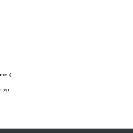
emios)
mios)