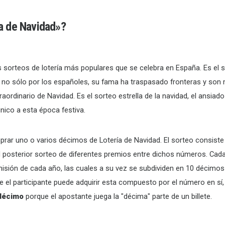
a de Navidad»
?
s sorteos de lotería más populares que se celebra en España. Es el 
y no sólo por los españoles, su fama ha traspasado fronteras y son
raordinario de Navidad. Es el sorteo estrella de la navidad, el ansia
nico a esta época festiva.
prar uno o varios décimos de Lotería de Navidad. El sorteo consiste
el posterior sorteo de diferentes premios entre dichos números. Ca
isión de cada año, las cuales a su vez se subdividen en 10 décimo
e el participante puede adquirir esta compuesto por el número en sí, 
décimo
porque el apostante juega la "décima" parte de un billete.