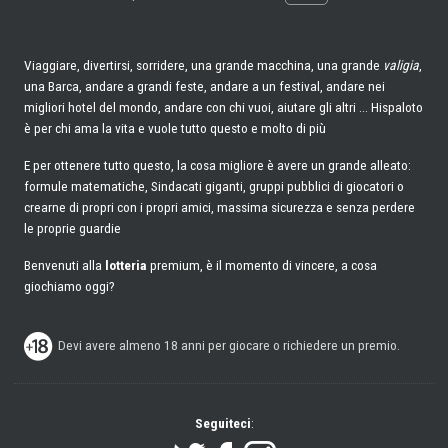
Viaggiare, divertirsi, sorridere, una grande macchina, una grande
valigia
,
una Barca, andare a grandi feste, andare a un festival, andare nei
migliori hotel del mondo, andare con chi vuoi, aiutare gli altri ... Hispaloto
è per chi ama la vita e vuole tutto questo e molto di più
E per ottenere tutto questo, la cosa migliore è avere un grande alleato:
formule matematiche, Sindacati giganti, gruppi pubblici di giocatori o
crearne di propri con i propri amici, massima sicurezza e senza perdere
le proprie guardie
Benvenuti alla
lotteria
premium, è il momento di vincere, a cosa
giochiamo oggi?
Devi avere almeno 18 anni per giocare o richiedere un premio.
Seguiteci
: