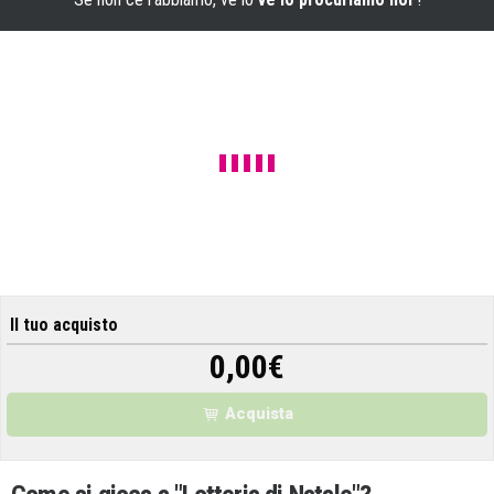
Il tuo acquisto
0,00
€
Acquista