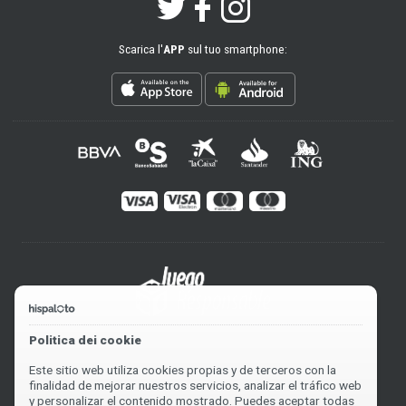
Scarica l'
APP
sul tuo smartphone:
Politica dei cookie
Este sitio web utiliza cookies propias y de terceros con la
finalidad de mejorar nuestros servicios, analizar el tráfico web
y personalizar el contenido mostrado. Puedes aceptar todas