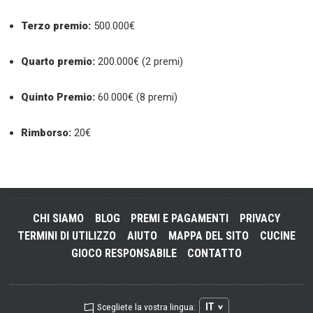
Terzo premio:
500.000€
Quarto premio:
200.000€ (2 premi)
Quinto Premio:
60.000€ (8 premi)
Rimborso:
20€
CHI SIAMO
BLOG
PREMI E PAGAMENTI
PRIVACY
TERMINI DI UTILIZZO
AIUTO
MAPPA DEL SITO
CUCINE
GIOCO RESPONSABILE
CONTATTO
IT
Scegliete la vostra lingua: