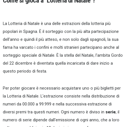
Come si gioca a
"Lotteria di Natale"
?
La Lotteria di Natale è una delle estrazioni della lotteria più
popolari in Spagna. È il sorteggio con la più alta partecipazione
dell'anno e quindi il più atteso, e non solo dagli spagnoli, la sua
fama ha varcato i confini e molti stranieri partecipano anche al
sorteggio speciale di Natale. È la stella del Natale, l'ambita Gordo
del 22 dicembre è diventata quella incaricata di dare inizio a
questo periodo di festa.
Per poter giocare è necessario acquistare uno o più biglietti per
la Lotteria di Natale. L'estrazione consiste nella distribuzione di
numeri da 00.000 a 99.999 e nella successiva estrazione di
diversi premi tra questi numeri. Ogni numero è diviso in
serie
, il
numero di serie dipende dall'emissione di ogni anno, che a loro