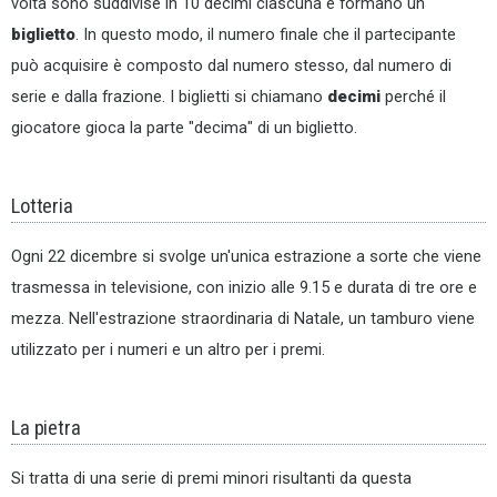
volta sono suddivise in 10 decimi ciascuna e formano un
biglietto
. In questo modo, il numero finale che il partecipante
può acquisire è composto dal numero stesso, dal numero di
serie e dalla frazione. I biglietti si chiamano
decimi
perché il
giocatore gioca la parte "decima" di un biglietto.
Lotteria
Ogni 22 dicembre si svolge un'unica estrazione a sorte che viene
trasmessa in televisione, con inizio alle 9.15 e durata di tre ore e
mezza. Nell'estrazione straordinaria di Natale, un tamburo viene
utilizzato per i numeri e un altro per i premi.
La pietra
Si tratta di una serie di premi minori risultanti da questa