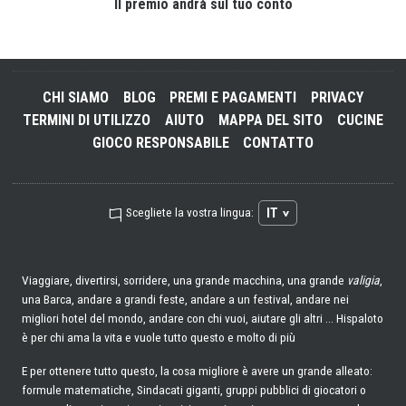
Il premio andrà sul tuo conto
CHI SIAMO
BLOG
PREMI E PAGAMENTI
PRIVACY
TERMINI DI UTILIZZO
AIUTO
MAPPA DEL SITO
CUCINE
GIOCO RESPONSABILE
CONTATTO
IT
Scegliete la vostra lingua:
Viaggiare, divertirsi, sorridere, una grande macchina, una grande
valigia
,
una Barca, andare a grandi feste, andare a un festival, andare nei
migliori hotel del mondo, andare con chi vuoi, aiutare gli altri ... Hispaloto
è per chi ama la vita e vuole tutto questo e molto di più
E per ottenere tutto questo, la cosa migliore è avere un grande alleato:
formule matematiche, Sindacati giganti, gruppi pubblici di giocatori o