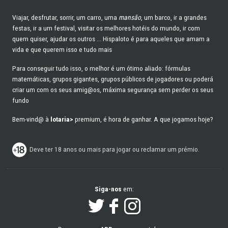
Viajar, desfrutar, sorrir, um carro, uma
mansão
, um barco, ir a grandes
festas, ir a um festival, visitar os melhores hotéis do mundo, ir com
quem quiser, ajudar os outros ... Hispaloto é para aqueles que amam a
vida e que querem isso e tudo mais
Para conseguir tudo isso, o melhor é um ótimo aliado: fórmulas
matemáticas, grupos gigantes, grupos públicos de jogadores ou poderá
criar um com os seus amig@os, máxima segurança sem perder os seus
fundo
Bem-vind@ à
lotaria>
premium, é hora de ganhar. A que jogamos hoje?
Deve ter 18 anos ou mais para jogar ou reclamar um prémio.
Siga-nos
em: