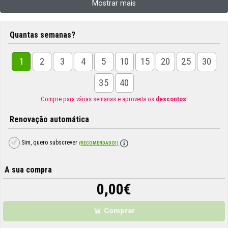
Mostrar mais
Quantas semanas?
1
2
3
4
5
10
15
20
25
30
35
40
Compre para várias semanas e aproveita os
descontos
!
Renovação automática
Sim, quero subscrever
(RECOMENDADO!)
A sua compra
0,00
€
Comprar