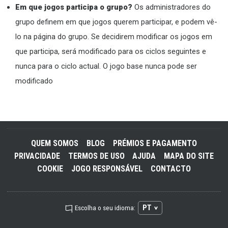
Em que jogos participa o grupo?
Os administradores do
grupo definem em que jogos querem participar, e podem vê-
lo na página do grupo. Se decidirem modificar os jogos em
que participa, será modificado para os ciclos seguintes e
nunca para o ciclo actual. O jogo base nunca pode ser
modificado
QUEM SOMOS
BLOG
PRÉMIOS E PAGAMENTO
PRIVACIDADE
TERMOS DE USO
AJUDA
MAPA DO SITE
COOKIE
JOGO RESPONSÁVEL
CONTACTO
PT
Escolha o seu idioma: