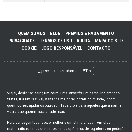
QUEM SOMOS
BLOG
PRÉMIOS E PAGAMENTO
PRIVACIDADE
TERMOS DE USO
AJUDA
MAPA DO SITE
COOKIE
JOGO RESPONSÁVEL
CONTACTO
PT
Escolha o seu idioma:
Viajar, desfrutar, sorrir, um carro, uma
mansão
, um barco, ir a grandes
festas, ir a um festival, visitar os melhores hotéis do mundo, ir com
quem quiser, ajudar os outros ... Hispaloto é para aqueles que amam a
vida e que querem isso e tudo mais
Para conseguir tudo isso, o melhor é um ótimo aliado: fórmulas
matemáticas, grupos gigantes, grupos públicos de jogadores ou poderá