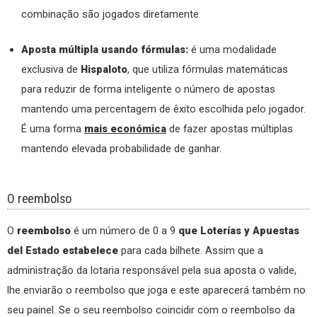
combinação são jogados diretamente
Aposta múltipla usando fórmulas:
é uma modalidade
exclusiva de
Hispaloto
, que utiliza fórmulas matemáticas
para reduzir de forma inteligente o número de apostas
mantendo uma percentagem de êxito escolhida pelo jogador.
É uma forma
mais económica
de fazer apostas múltiplas
mantendo elevada probabilidade de ganhar.
O reembolso
O
reembolso
é um número de 0 a 9
que Loterías y Apuestas
del Estado estabelece
para cada bilhete. Assim que a
administração da lotaria responsável pela sua aposta o valide,
lhe enviarão o reembolso que joga e este aparecerá também no
seu painel. Se o seu reembolso coincidir com o reembolso da