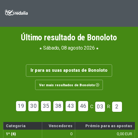
Último resultado de Bonoloto
Sábado, 08 agosto 2026
Ir para as suas apostas de Bonoloto
Ver mais resultados de Bonoloto
19
30
35
38
43
46
03
2
C:
R:
Categoria
Vencedores
Prémio para as apostas
1ª (6)
0
0,00 EUR