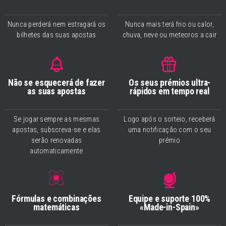
Nunca perderá nem estragará os
Nunca mais terá frio ou calor,
bilhetes das suas apostas
chuva, neve ou meteoros a cair
Não se esquecerá de fazer
Os seus prémios ultra-
as suas apostas
rápidos em tempo real
Se jogar sempre as mesmas
Logo após o sorteio, receberá
apostas, subscreva-se e elas
uma notificação com o seu
serão renovadas
prémio
automaticamente
Fórmulas e combinações
Equipe e suporte 100%
matemáticas
«Made-in-Spain»