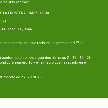
o ha sido vendido:
E LA FRONTERA, CADIZ, 11130
8821
STA.CRUZ.TFE, 38440
boletos premiados que recibirán un premio de 927,11
 conformado por los siguientes números 2 - 11 - 15 - 28 -
ndido al número 16 y el reintegro que ha recaido en el
l importe de 2.297.370,50€.