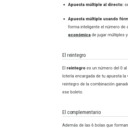
Apuesta múltiple al directo:
se
Apuesta múltiple usando fórm
forma inteligente el número de 
económica
de jugar múltiples 
El reintegro
El
reintegro
es un número del 0 al
lotería encargada de tu apuesta la v
reintegro de la combinación ganad
ese boleto.
El complementario
Además de las 6 bolas que forman