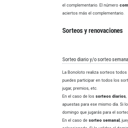
el complementario. El número
com
aciertos más el complementario.
Sorteos y renovaciones
Sorteo diario y/o sorteo semana
La Bonoloto realiza sorteos todos 
puedes participar en todos los sor
jugar, premios, etc.
En el caso de los
sorteos diarios
,
apuestas para ese mismo día. Si lo 
domingo que jugarás para el sorteo
En el caso de
sorteo semanal
, ju