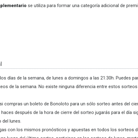
plementario
se utiliza para formar una categoría adicional de prem
l
los días de la semana, de lunes a domingos a las 21:30h. Puedes part
teos de la semana. No existe ninguna diferencia entre estos sorteo
 si compras un boleto de Bonoloto para un sólo sorteo antes del cier
haces después de la hora de cierre del sorteo jugarás para el día si
 del lunes.
egas con los mismos pronósticos y apuestas en todos los sorteos 