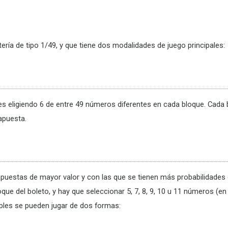
ería de tipo 1/49, y que tiene dos modalidades de juego principales:
ues eligiendo 6 de entre 49 números diferentes en cada bloque. Cada
apuesta.
 apuestas de mayor valor y con las que se tienen más probabilidade
bloque del boleto, y hay que seleccionar 5, 7, 8, 9, 10 u 11 números (e
ples se pueden jugar de dos formas: