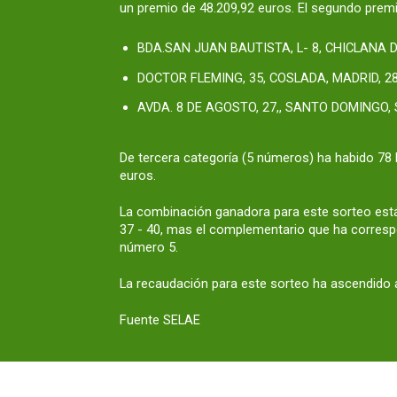
un premio de 48.209,92 euros. El segundo premi
BDA.SAN JUAN BAUTISTA, L- 8, CHICLANA D
DOCTOR FLEMING, 35, COSLADA, MADRID, 2
AVDA. 8 DE AGOSTO, 27,, SANTO DOMINGO, 
De tercera categoría (5 números) ha habido 78 
euros.
La combinación ganadora para este sorteo está
37 - 40, mas el complementario que ha correspo
número 5.
La recaudación para este sorteo ha ascendido a
Fuente SELAE