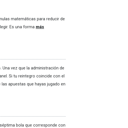
órmulas matemáticas para reducir de
legir. Es una forma
más
. Una vez que la administración de
nel. Si tu reintegro coincide con el
e las apuestas que hayas jugado en
 séptima bola que corresponde con