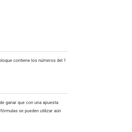
 bloque contiene los números del 1
s de ganar que con una apuesta
n fórmulas se pueden utilizar aún