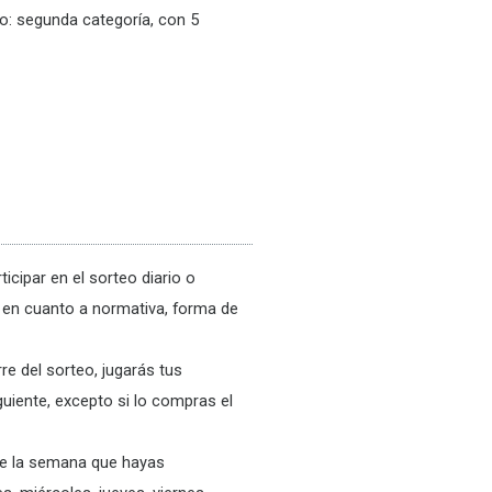
io: segunda categoría, con 5
icipar en el sorteo diario o
s en cuanto a normativa, forma de
re del sorteo, jugarás tus
guiente, excepto si lo compras el
de la semana que hayas