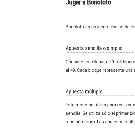
Jugar a Bonoloto
Bonoloto es un juego clásico de lot
Apuesta sencilla o simple:
Consiste en rellenar de 1 a 8 bloq
al 49. Cada bloque representa una 
Apuesta múltiple:
Este modo se utiliza para realizar
sencilla. Se utiliza sólo el primer 
más números). Las apuestas múlti