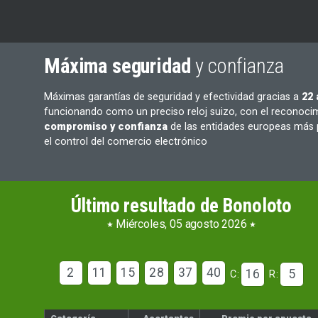
Máxima seguridad
y confianza
Máximas garantías de seguridad y efectividad gracias a
22
funcionando como un preciso reloj suizo, con el reconoci
compromiso y confianza
de las entidades europeas más 
el control del comercio electrónico
Último resultado de Bonoloto
Miércoles, 05 agosto 2026
2
11
15
28
37
40
16
5
C:
R: