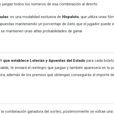
 juegan todos los números de esa combinación al directo
ulas:
es una modalidad exclusiva de
Hispaloto
, que utiliza unas f
apuestas manteniendo un porcentaje de éxito que el jugador puede e
y se mantienen unas altas probabilidades de ganar.
 9
que establece Loterías y Apuestas del Estado
para cada boleto
alide, te enviará el reintegro que juegas y también aparecerá en tu pa
ora, además de los premios que obtengas conseguirás el importe d
 la combinación ganadora del sorteo, posteriormente se extrae una