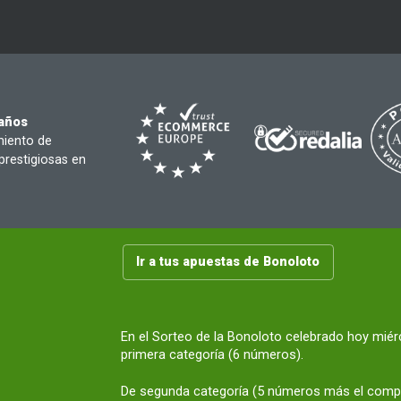
 años
miento de
prestigiosas en
Ir a tus apuestas de Bonoloto
En el Sorteo de la Bonoloto celebrado hoy mié
primera categoría (6 números).
De segunda categoría (5 números más el compl