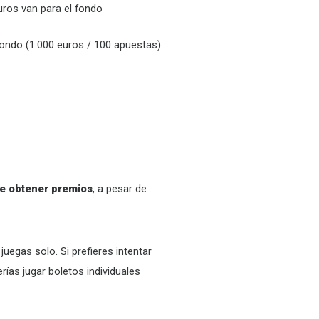
uros van para el fondo
ondo (1.000 euros / 100 apuestas):
de obtener premios
, a pesar de
juegas solo. Si prefieres intentar
rías jugar boletos individuales