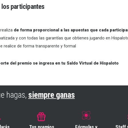
los participantes
 realiza
de forma proporcional a las apuestas que cada particip
tizada y con todas las garantías que obtienes jugando en Hispaloto,
e realice de forma transparente y formal
porte del premio se ingresa en tu Saldo Virtual de Hispaloto
ue hagas,
siempre ganas
darás
Tus premios
Fórmulas y
Staff 