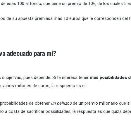
de esas 100 al fondo, que tiene un premio de 10€, de los cuales 5 e
ros de su apuesta premiada más 10 euros que le corresponden del f
iva adecuado para mi?
ubjetivas, pues depende. Si te interesa tener
más posibilidades 
varios millones de euros, la respuesta es sí
probabilidades de obtener
un pellizco
de un premio millonario que si 
lo a costa de sacrificar posibilidades, la respuesta es que quizá debe