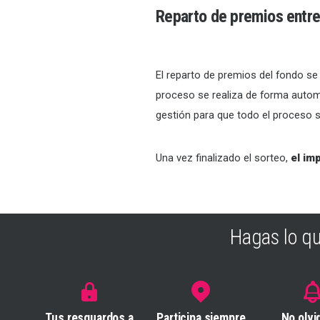
Reparto de premios entre 
El reparto de premios del fondo se
proceso se realiza de forma automa
gestión para que todo el proceso s
Una vez finalizado el sorteo,
el im
Hagas lo q
Tus resguardos a
Participa siempre
No olvi