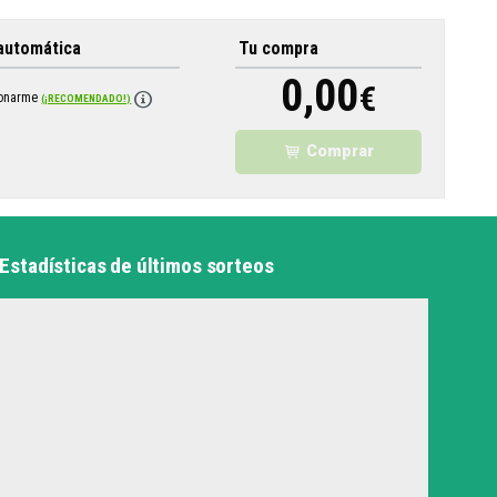
automática
Tu compra
0,00
€
bonarme
(¡RECOMENDADO!)
Comprar
Estadísticas de últimos sorteos