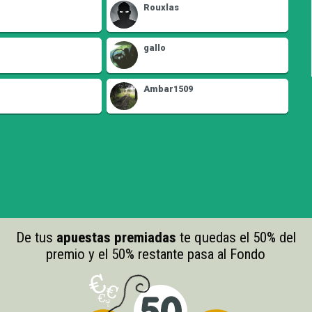
Rouxlas
gallo
Ambar1509
De tus
apuestas premiadas
te quedas el 50% del
premio y el 50% restante pasa al Fondo