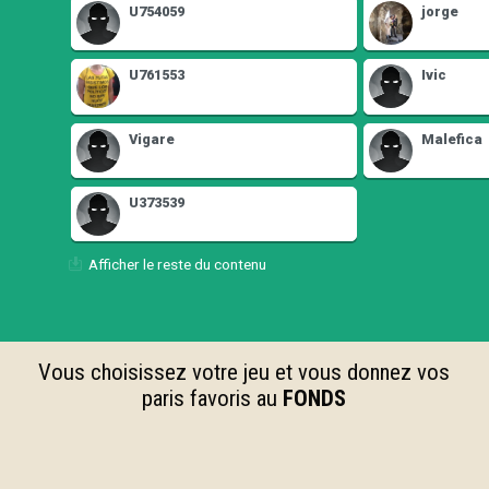
U754059
jorge
U761553
Ivic
Vigare
Malefica
U373539
Afficher le reste du contenu
Vous choisissez votre jeu et vous donnez vos
paris favoris au
FONDS