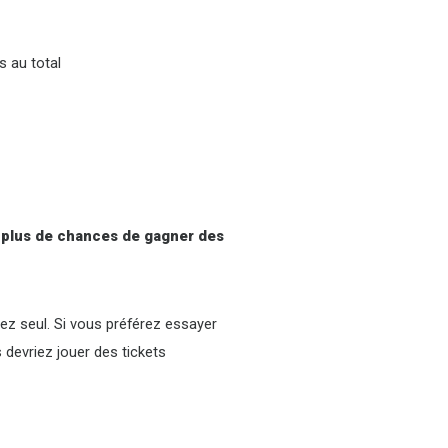
s au total
r
plus de chances de gagner des
uez seul. Si vous préférez essayer
s devriez jouer des tickets