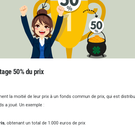
tage 50% du prix
ent la moitié de leur prix à un fonds commun de prix, qui est distri
ds a joué. Un exemple :
ris
, obtenant un total de 1.000 euros de prix