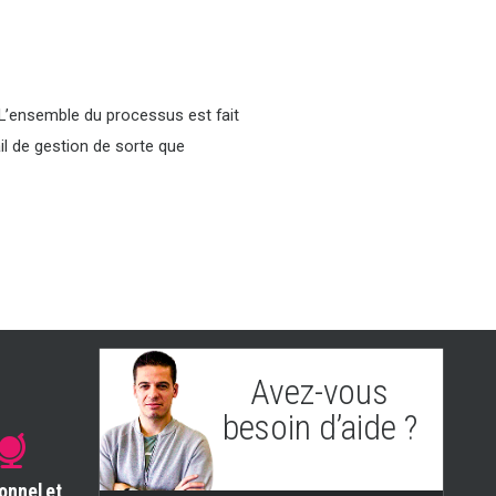
 L’ensemble du processus est fait
il de gestion de sorte que
Avez-vous
besoin d’aide ?
Eugenio
(Support et Helpdesk)
onnel et