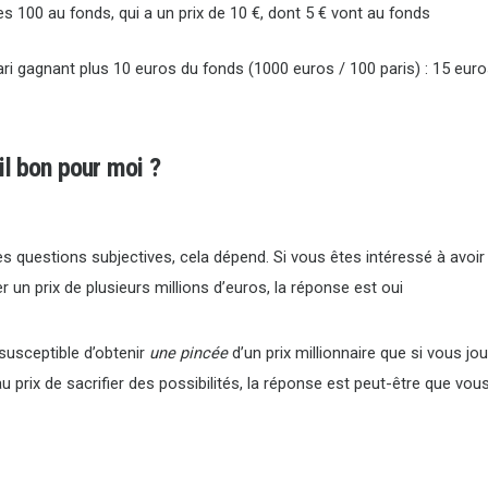
s 100 au fonds, qui a un prix de 10 €, dont 5 € vont au fonds
ri gagnant plus 10 euros du fonds (1000 euros / 100 paris) : 15 euro
il bon pour moi ?
uestions subjectives, cela dépend. Si vous êtes intéressé à avoi
un prix de plusieurs millions d’euros, la réponse est oui
susceptible d’obtenir
une pincée
d’un prix millionnaire que si vous jo
au prix de sacrifier des possibilités, la réponse est peut-être que vou