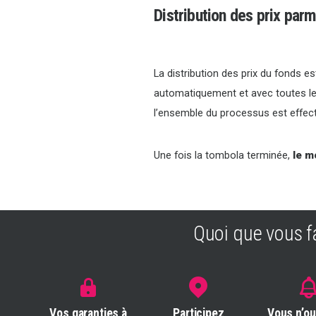
Distribution des prix parm
La distribution des prix du fonds e
automatiquement et avec toutes les
l’ensemble du processus est effec
Une fois la tombola terminée,
le m
Quoi que vous f
Vos garanties à
Participez
Vous n’ou