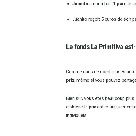
Juanito
a contribué
1 pari
de ce
Juanito reçoit 5 euros de son pa
Le fonds La Primitiva est-
Comme dans de nombreuses autres q
prix
, même si vous pouvez partager 
Bien sûr, vous êtes beaucoup plus 
d’obtenir le prix entier uniquement 
individuels