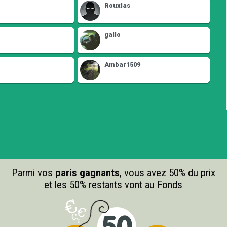
Rouxlas
gallo
Ambar1509
Parmi vos
paris gagnants
, vous avez 50% du prix
et les 50% restants vont au Fonds