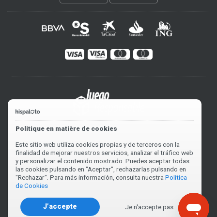
Politique en matière de cookies
Este sitio web utiliza cookies propias y de terceros con la
finalidad de mejorar nuestros servicios, analizar el tráfico web
y personalizar el contenido mostrado. Puedes aceptar todas
las cookies pulsando en "Aceptar", rechazarlas pulsando en
"Rechazar". Para más información, consulta nuestra
Política
de Cookies
J’accepte
Je n'accepte pas
2004-2026 © Hispaloto. V0.0547US82