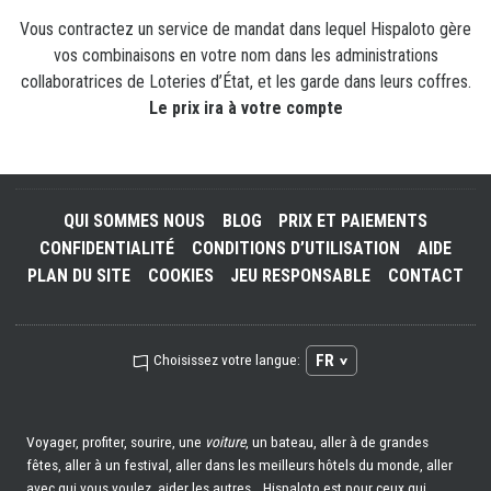
Vous contractez un service de mandat dans lequel Hispaloto gère
vos combinaisons en votre nom dans les administrations
collaboratrices de Loteries d’État, et les garde dans leurs coffres.
Le prix ira à votre compte
QUI SOMMES NOUS
BLOG
PRIX ET PAIEMENTS
CONFIDENTIALITÉ
CONDITIONS D’UTILISATION
AIDE
PLAN DU SITE
COOKIES
JEU RESPONSABLE
CONTACT
FR
Choisissez votre langue:
Voyager, profiter, sourire, une
voiture
, un bateau, aller à de grandes
fêtes, aller à un festival, aller dans les meilleurs hôtels du monde, aller
avec qui vous voulez, aider les autres… Hispaloto est pour ceux qui