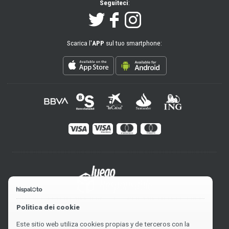
Seguiteci
:
Scarica l'
APP
sul tuo smartphone:
Politica dei cookie
Este sitio web utiliza cookies propias y de terceros con la