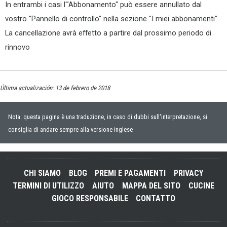
In entrambi i casi l'"Abbonamento" può essere annullato dal
vostro "Pannello di controllo" nella sezione "I miei abbonamenti".
La cancellazione avrà effetto a partire dal prossimo periodo di
rinnovo
Última actualización: 13 de febrero de 2018
Nota: questa pagina è una traduzione, in caso di dubbi sull'interpretazione, si
consiglia di andare sempre alla versione inglese
CHI SIAMO
BLOG
PREMI E PAGAMENTI
PRIVACY
TERMINI DI UTILIZZO
AIUTO
MAPPA DEL SITO
CUCINE
GIOCO RESPONSABILE
CONTATTO