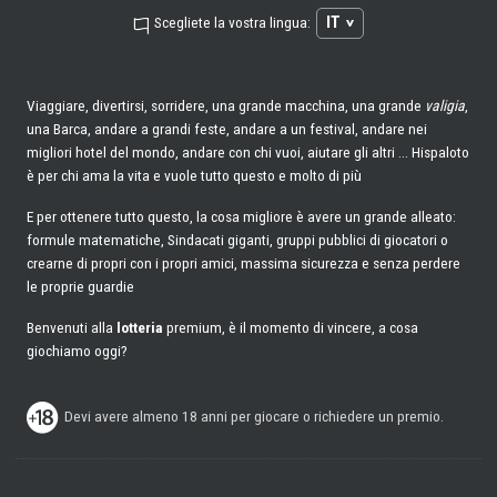
IT
Scegliete la vostra lingua:
Viaggiare, divertirsi, sorridere, una grande macchina, una grande
valigia
,
una Barca, andare a grandi feste, andare a un festival, andare nei
migliori hotel del mondo, andare con chi vuoi, aiutare gli altri ... Hispaloto
è per chi ama la vita e vuole tutto questo e molto di più
E per ottenere tutto questo, la cosa migliore è avere un grande alleato:
formule matematiche, Sindacati giganti, gruppi pubblici di giocatori o
crearne di propri con i propri amici, massima sicurezza e senza perdere
le proprie guardie
Benvenuti alla
lotteria
premium, è il momento di vincere, a cosa
giochiamo oggi?
Devi avere almeno 18 anni per giocare o richiedere un premio.