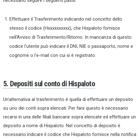
necessario seguire i seguenti passi:
Effettuare il Trasferimento indicando nel concetto dello
stesso il codice (Hxxxxxxxxxx), che Hispaloto fornisce
nell'Avviso di Trasferimento/Ritorno. In mancanza di questo
codice l'utente può indicare il DNI, NIE o passaporto, nome e
cognome o l'e-mail con cui si è registrato.
5. Depositi sul conto di Hispaloto
Un'alternativa al trasferimento è quella di effettuare un deposito
su uno dei conti sopra elencati. Per fare questo è necessario
recarsi in una delle filiali bancarie sopra elencate ed effettuare un
deposito a nome di Hispaloto. Nel concetto di deposito è
necessario indicare il codice che Hispaloto fornisce nella notifica