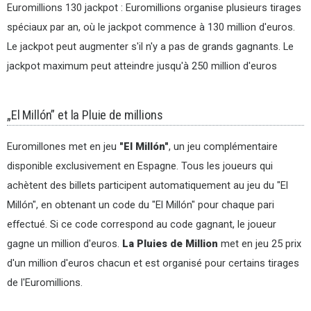
Euromillions 130 jackpot : Euromillions organise plusieurs tirages
spéciaux par an, où le jackpot commence à 130 million d'euros.
Le jackpot peut augmenter s'il n'y a pas de grands gagnants. Le
jackpot maximum peut atteindre jusqu'à 250 million d'euros
„El Millón” et la Pluie de millions
Euromillones met en jeu
"El Millón"
, un jeu complémentaire
disponible exclusivement en Espagne. Tous les joueurs qui
achètent des billets participent automatiquement au jeu du "El
Millón", en obtenant un code du "El Millón" pour chaque pari
effectué. Si ce code correspond au code gagnant, le joueur
gagne un million d'euros.
La Pluies de Million
met en jeu 25 prix
d'un million d'euros chacun et est organisé pour certains tirages
de l'Euromillions.