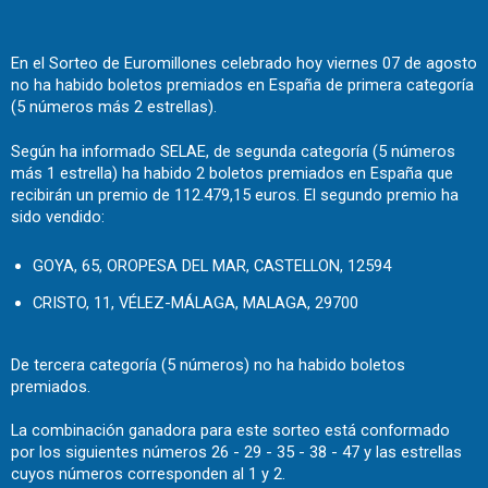
En el Sorteo de Euromillones celebrado hoy viernes 07 de agosto
no ha habido boletos premiados en España de primera categoría
(5 números más 2 estrellas).
Según ha informado SELAE, de segunda categoría (5 números
más 1 estrella) ha habido 2 boletos premiados en España que
recibirán un premio de 112.479,15 euros. El segundo premio ha
sido vendido:
GOYA, 65, OROPESA DEL MAR, CASTELLON, 12594
CRISTO, 11, VÉLEZ-MÁLAGA, MALAGA, 29700
De tercera categoría (5 números) no ha habido boletos
premiados.
La combinación ganadora para este sorteo está conformado
por los siguientes números 26 - 29 - 35 - 38 - 47 y las estrellas
cuyos números corresponden al 1 y 2.