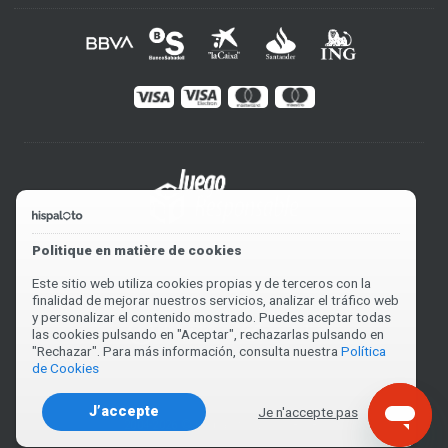
Politique en matière de cookies
Este sitio web utiliza cookies propias y de terceros con la
finalidad de mejorar nuestros servicios, analizar el tráfico web
y personalizar el contenido mostrado. Puedes aceptar todas
las cookies pulsando en "Aceptar", rechazarlas pulsando en
"Rechazar". Para más información, consulta nuestra
Política
de Cookies
J’accepte
Je n'accepte pas
2004-2026 © Hispaloto. V0.1508US82