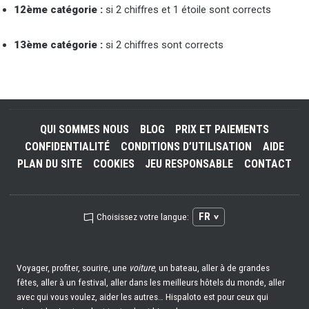
12ème catégorie :
si 2 chiffres et 1 étoile sont corrects
13ème catégorie :
si 2 chiffres sont corrects
QUI SOMMES NOUS
BLOG
PRIX ET PAIEMENTS
CONFIDENTIALITÉ
CONDITIONS D’UTILISATION
AIDE
PLAN DU SITE
COOKIES
JEU RESPONSABLE
CONTACT
FR
Choisissez votre langue:
Voyager, profiter, sourire, une
voiture
, un bateau, aller à de grandes
fêtes, aller à un festival, aller dans les meilleurs hôtels du monde, aller
avec qui vous voulez, aider les autres… Hispaloto est pour ceux qui