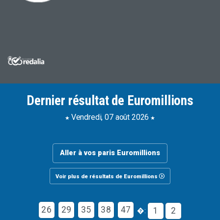
Dernier résultat de Euromillions
Vendredi, 07 août 2026
Aller à vos paris Euromillions
Voir plus de résultats de Euromillions
26
29
35
38
47
1
2
�: