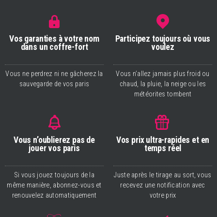
Vos garanties à votre nom
Participez toujours où vous
dans un coffre-fort
voulez
Vous ne perdrez ni ne gâcherez la
Vous n’allez jamais plus froid ou
sauvegarde de vos paris
chaud, la pluie, la neige ou les
météorites tombent
Vous n’oublierez pas de
Vos prix ultra-rapides et en
jouer vos paris
temps réel
Si vous jouez toujours de la
Juste après le tirage au sort, vous
même manière, abonnez-vous et
recevez une notification avec
renouvelez automatiquement
votre prix