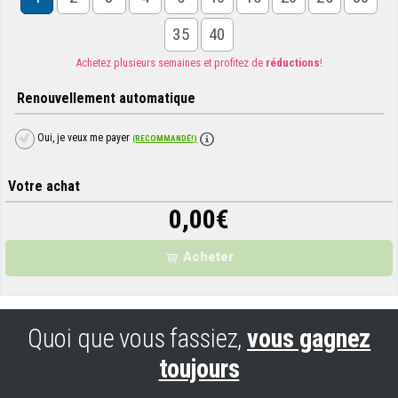
35
40
Achetez plusieurs semaines et profitez de
réductions
!
Renouvellement automatique
Oui, je veux me payer
(RECOMMANDÉ!)
Votre achat
0,00
€
Acheter
Quoi que vous fassiez,
vous gagnez
toujours