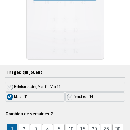
9
18
27
36
45
1
5
9
2
6
10
3
7
11
4
8
12
Tirages qui jouent
Hebdomadaire, Mar 11 - Ven 14
Mardi, 11
Vendredi, 14
Combien de semaines ?
1
2
3
4
5
10
15
20
25
30