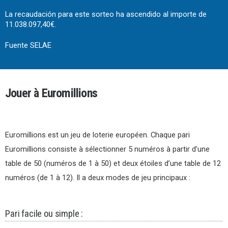
La recaudación para este sorteo ha ascendido al importe de
11.038.097,40€.
Fuente SELAE
Jouer à Euromillions
Euromillions est un jeu de loterie européen. Chaque pari
Euromillions consiste à sélectionner 5 numéros à partir d’une
table de 50 (numéros de 1 à 50) et deux étoiles d’une table de 12
numéros (de 1 à 12). Il a deux modes de jeu principaux :
Pari facile ou simple :