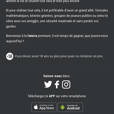
aiment la vie et veulent tout cela et bien plus encore
Et pour réaliser tout cela, il est préférable d’avoir un grand allié: formules
mathématiques, loteries géantes, groupes de joueurs publics ou créez le
vôtre avec vos amig@s, une sécurité maximale et sans perdre vos
gardes
Bienvenue à la
loterie
premium, il est temps de gagner, que jouons-nous
aujourd’hui ?
Vous devez avoir 18 ans ou plus pour jouer ou réclamer un prix.
Suivez-nous
dans :
Téléchargez le
APP
sur votre smartphone: