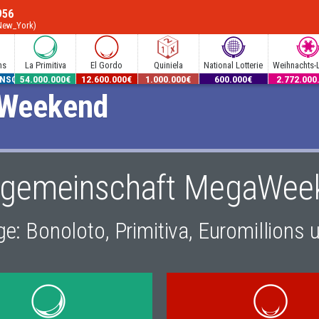
956
/New_York)
ns
La Primitiva
El Gordo
Quiniela
National Lotterie
Weihnachts-L
INSCHAFT
54.000.000€
12.600.000€
1.000.000€
600.000€
2.772.000
Weekend
pgemeinschaft MegaWee
ge
: Bonoloto, Primitiva, Euromillions