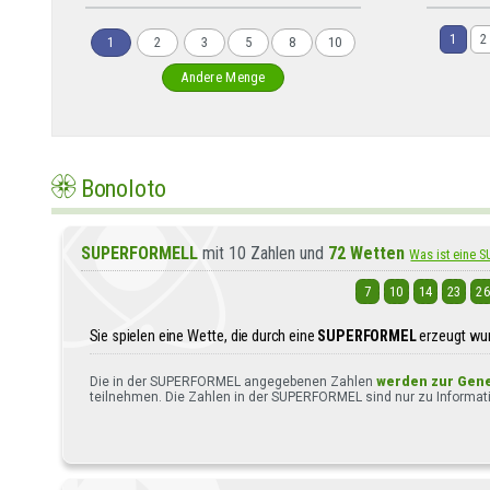
1
2
1
2
3
5
8
10
Andere Menge
Bonoloto
SUPERFORMELL
mit 10 Zahlen und
72 Wetten
Was ist eine
7
10
14
23
26
Sie spielen eine Wette, die durch eine
SUPERFORMEL
erzeugt wu
Die in der SUPERFORMEL angegebenen Zahlen
werden zur Gene
teilnehmen. Die Zahlen in der SUPERFORMEL sind nur zu Inform