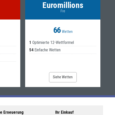
Euromillions
Fre
66
Wetten
1
Optimierte 12-Wettformel
54
Einfache Wetten
Siehe Wetten
e Erneuerung
Ihr Einkauf