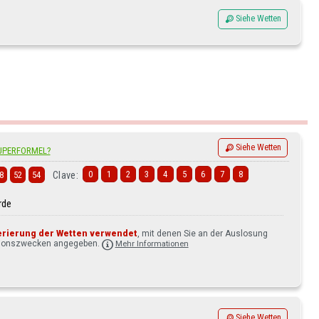
Siehe Wetten
Siehe Wetten
 SUPERFORMEL?
0
1
2
3
4
5
6
7
8
8
52
54
Clave:
rde
rierung der Wetten verwendet
, mit denen Sie an der Auslosung
ationszwecken angegeben.
Mehr Informationen
Siehe Wetten