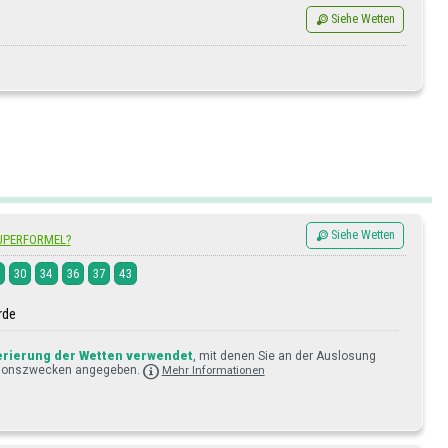
Siehe Wetten
Siehe Wetten
 SUPERFORMEL?
30
34
36
37
43
rde
rierung der Wetten verwendet
, mit denen Sie an der Auslosung
ationszwecken angegeben.
Mehr Informationen