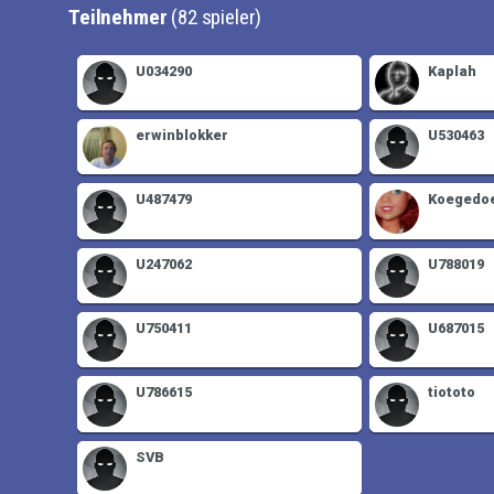
Teilnehmer
(82 spieler)
U034290
Kaplah
erwinblokker
U530463
U487479
Koegedo
U247062
U788019
U750411
U687015
U786615
tiototo
SVB