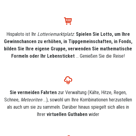
Hispaloto ist Ihr
Lotteriemarktplatz
:
Spielen Sie Lotto, um Ihre
Gewinnchancen zu erhöhen, in Tippgemeinschaften, in Fonds,
bilden Sie Ihre eigene Gruppe, verwenden Sie mathematische
Formeln oder Ihr Lebensticket
... Genießen Sie die Reise!
Sie vermeiden Fahrten
zur Verwaltung (Kälte, Hitze, Regen,
Schnee,
Meteoriten
...), sowohl um Ihre Kombinationen herzustellen
als auch um sie zu sammeln. Darüber hinaus spiegelt sich alles in
Ihrer
virtuellen Guthaben
wider