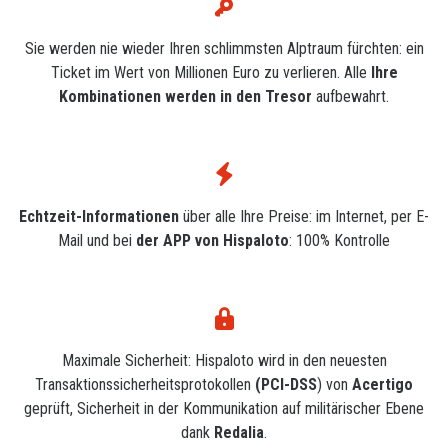
Sie werden nie wieder Ihren schlimmsten Alptraum fürchten: ein
Ticket im Wert von Millionen Euro zu verlieren. Alle
Ihre
Kombinationen werden in den Tresor
aufbewahrt.
Echtzeit-Informationen
über alle Ihre Preise: im Internet, per E-
Mail und bei
der APP von Hispaloto
: 100% Kontrolle
Maximale Sicherheit: Hispaloto wird in den neuesten
Transaktionssicherheitsprotokollen
(PCI-DSS
) von
Acertigo
geprüft, Sicherheit in der Kommunikation auf militärischer Ebene
dank
Redalia
.