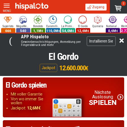
0
Zugang
MENÜ
Superloto
MegaWeekend
Bonoloto
Euromillions
La Primitiva
El Gordo
Quiniela
National Lotterie
666
540
1,1M
110,0M
54,0M
12,6M
0,6M
2.7
€
€
€
€
€
APP Hispaloto
Installieren Sie
Gewinnbenachrichtigungen, Anmeldung per
Fingerabdruck und mehr
El Gordo
12.600.000
€
Jackpot
El Gordo
spielen
Nächste
Mit voller Garantie
Auslosung
Von wo immer Sie
SPIELEN
wollen
Jackpot:
12,6M€