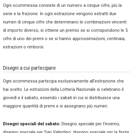
Ogni scommessa consiste di un numero a cinque cifre, più la
serie e la frazione. In ogni estrazione vengono estratti due
numeri di cinque cifre che determinano le combinazioni vincenti
di importo diverso, si ottiene un premio se si corrispondono le 5
cifre di uno dei premi o se si hanno approssimazioni, centinaia,
estrazioni o rimborsi.
Disegni a cui partecipare
Ogni scommessa partecipa esclusivamente all'estrazione che
hai scelto. Le estrazioni della Lotteria Nazionale si celebrano il
giovedì e il sabato, essendo i sabati in cui si distribuisce una
maggiore quantità di premi e si assegnano più numeri.
Disegni speciali del sabato:
Disegno speciale per l'inverno,
disegno speciale per San Valentino, disegno speciale per la festa