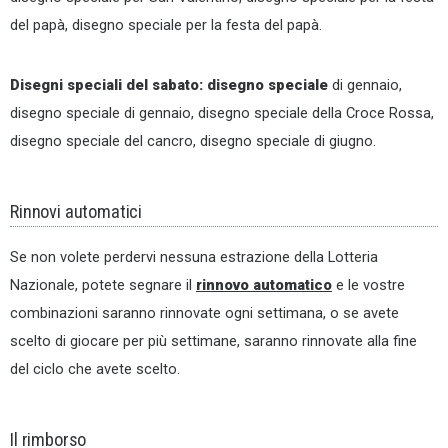
del papà, disegno speciale per la festa del papà.
Disegni speciali del sabato: disegno speciale
di gennaio,
disegno speciale di gennaio, disegno speciale della Croce Rossa,
disegno speciale del cancro, disegno speciale di giugno.
Rinnovi automatici
Se non volete perdervi nessuna estrazione della Lotteria
Nazionale, potete segnare il
rinnovo automatico
e le vostre
combinazioni saranno rinnovate ogni settimana, o se avete
scelto di giocare per più settimane, saranno rinnovate alla fine
del ciclo che avete scelto.
Il rimborso