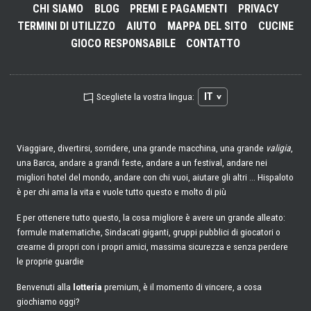
CHI SIAMO
BLOG
PREMI E PAGAMENTI
PRIVACY
TERMINI DI UTILIZZO
AIUTO
MAPPA DEL SITO
CUCINE
GIOCO RESPONSABILE
CONTATTO
IT
Scegliete la vostra lingua:
Viaggiare, divertirsi, sorridere, una grande macchina, una grande
valigia
,
una Barca, andare a grandi feste, andare a un festival, andare nei
migliori hotel del mondo, andare con chi vuoi, aiutare gli altri ... Hispaloto
è per chi ama la vita e vuole tutto questo e molto di più
E per ottenere tutto questo, la cosa migliore è avere un grande alleato:
formule matematiche, Sindacati giganti, gruppi pubblici di giocatori o
crearne di propri con i propri amici, massima sicurezza e senza perdere
le proprie guardie
Benvenuti alla
lotteria
premium, è il momento di vincere, a cosa
giochiamo oggi?