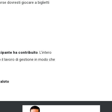
rse dovresti giocare a biglietti
ipante ha contribuito
. L'intero
 il lavoro di gestione in modo che
paloto