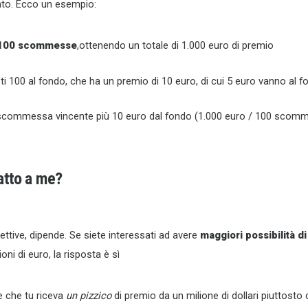
ato. Ecco un esempio:
100 scommesse
,ottenendo un totale di 1.000 euro di premio
ti 100 al fondo, che ha un premio di 10 euro, di cui 5 euro vanno al 
a scommessa vincente più 10 euro dal fondo (1.000 euro / 100 scomm
datto a me?
ttive, dipende. Se siete interessati ad avere
maggiori possibilità d
oni di euro, la risposta è sì
e che tu riceva
un pizzico
di premio da un milione di dollari piuttosto 