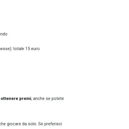
fondo
esse): totale 15 euro
i ottenere premi
, anche se potete
che giocare da solo. Se preferisci