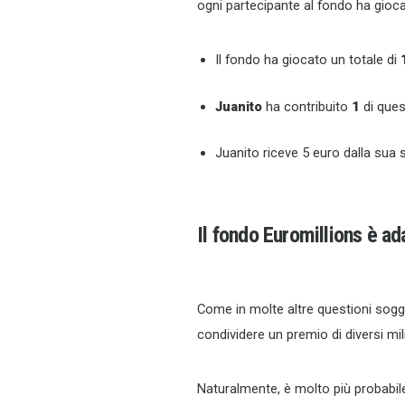
ogni partecipante al fondo ha gioc
Il fondo ha giocato un totale di
Juanito
ha contribuito
1
di ques
Juanito riceve 5 euro dalla su
Il fondo Euromillions è a
Come in molte altre questioni sogge
condividere un premio di diversi mili
Naturalmente, è molto più probabil