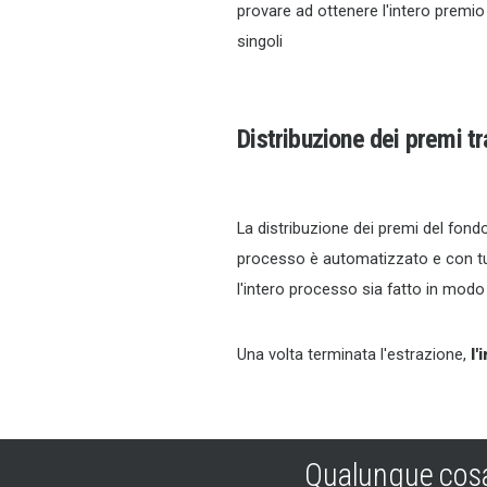
provare ad ottenere l'intero premio p
singoli
Distribuzione dei premi tr
La distribuzione dei premi del fond
processo è automatizzato e con tutt
l'intero processo sia fatto in mod
Una volta terminata l'estrazione,
l'
Qualunque cosa