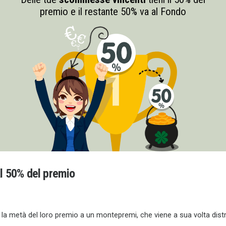
premio e il restante 50% va al Fondo
al 50% del premio
o la metà del loro premio a un montepremi, che viene a sua volta dist