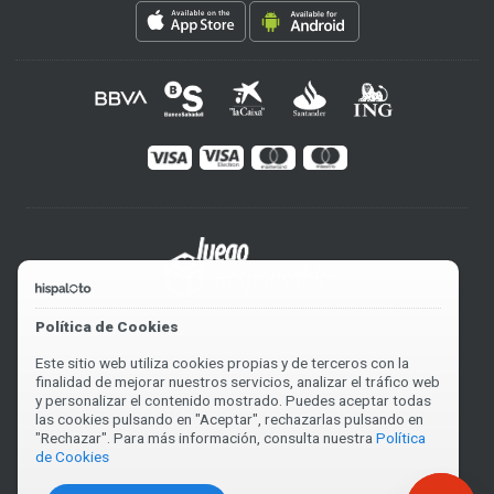
Política de Cookies
Este sitio web utiliza cookies propias y de terceros con la
finalidad de mejorar nuestros servicios, analizar el tráfico web
y personalizar el contenido mostrado. Puedes aceptar todas
las cookies pulsando en "Aceptar", rechazarlas pulsando en
"Rechazar". Para más información, consulta nuestra
Política
de Cookies