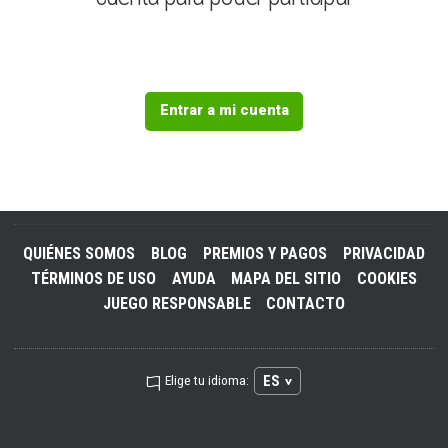
Entrar a mi cuenta
QUIÉNES SOMOS
BLOG
PREMIOS Y PAGOS
PRIVACIDAD
TÉRMINOS DE USO
AYUDA
MAPA DEL SITIO
COOKIES
JUEGO RESPONSABLE
CONTACTO
ES
Elige tu idioma: