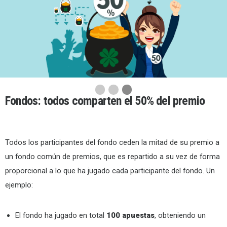
Paso 1
Paso 2
Paso 3
Actual
Fondos
: todos comparten el 50% del premio
Todos los participantes del fondo ceden la mitad de su premio a
un fondo común de premios, que es repartido a su vez de forma
proporcional a lo que ha jugado cada participante del fondo. Un
ejemplo:
El fondo ha jugado en total
100 apuestas
, obteniendo un